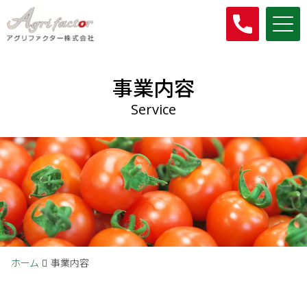
Me
事業内容
Service
ホーム
事業内容