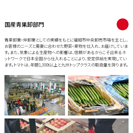
国産青果卸部門
青果卸業・仲卸業としての実績をもとに福岡市中央卸売市場を主とし、
お客様のニーズと需要に合わせた野菜・果物を仕入れ、お届けしていま
す。また、気象による生産物への影響は、信頼があるからこそ出来るネ
ットワークで日本全国から仕入れることにより、安定供給を実現してい
ます。トマトは、年間1,300t以上と九州トップクラスの取扱量を誇ります。